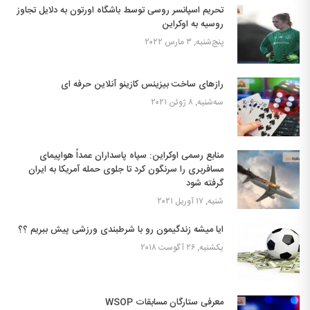
تحریم اسپانسر روسی توسط باشگاه اورتون به دلایل تجاوز
روسیه به اوکراین
پنج‌شنبه, ۳ مارس ۲۰۲۲
رازهای ساخت بیزینس کازینو آنلاین حرفه ای
سه‌شنبه, ۸ ژوئن ۲۰۲۱
منابع رسمی اوکراین: سپاه پاسداران عمداً هواپیمای
مسافربری را سرنگون کرد تا جلوی حمله آمریکا به ایران
گرفته شود
شنبه, ۱۷ آوریل ۲۰۲۱
ایا میشه زندگیمون رو با شرطبندی ورزشی پیش ببریم ؟؟
یکشنبه, ۲۶ آگوست ۲۰۱۸
معرفی ستارگان مسابقات WSOP