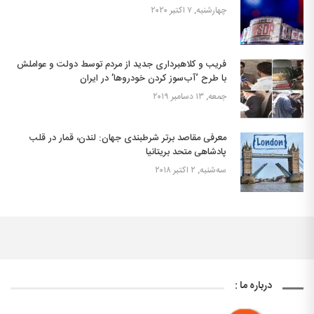
چهارشنبه, ۷ اکتبر ۲۰۲۰
فریب و کلاهبرداری جدید از مردم توسط دولت و عواملش
با طرح ‘آب‌سوز کردن خودروها’ در ایران
جمعه, ۱۳ دسامبر ۲۰۱۹
معرفی مقاصد برتر شرطبندی جهان: لندن، قمار در قلب
پادشاهی متحد بریتانیا
سه‌شنبه, ۲ اکتبر ۲۰۱۸
درباره ما :