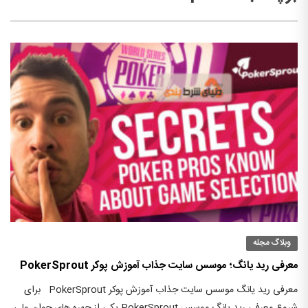
وبلاگ مجله
معرفی رید یانگ؛ موسس سایت جذاب آموزش پوکر PokerSprout
معرفی رید یانگ موسس سایت جذاب آموزش پوکر PokerSprout برای