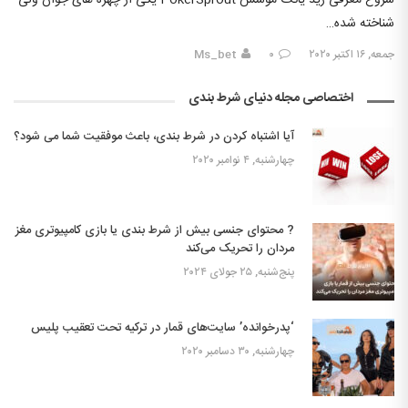
شروع معرفی رید یانگ موسس PokerSprout یکی از چهره های جوان ولی
شناخته شده…
جمعه, ۱۶ اکتبر ۲۰۲۰
۰
Ms_bet
اختصاصی مجله دنیای شرط بندی
آیا اشتباه کردن در شرط بندی، باعث موفقیت شما می شود؟
چهارشنبه, ۴ نوامبر ۲۰۲۰
? محتوای جنسی بیش از شرط بندی یا بازی کامپیوتری مغز
مردان را تحریک می‌کند
پنج‌شنبه, ۲۵ جولای ۲۰۲۴
‘پدرخوانده’ سایت‌های قمار در ترکیه تحت تعقیب پلیس
چهارشنبه, ۳۰ دسامبر ۲۰۲۰