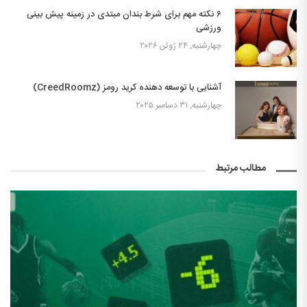
۶ نکته مهم برای شرط بندان مبتدی در زمینه پیش بینی
ورزشی
چهارشنبه, ۲۴ ژوئن ۲۰۲۶
آشنایی با توسعه دهنده کرید رومز (CreedRoomz)
چهارشنبه, ۳۱ دسامبر ۲۰۲۵
مطالب مرتبط