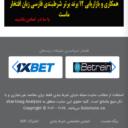
افتخار اسپانسری تبلیغات برندهای
استفاده از مطالب سایت مجله دنیای شرط بندی فقط برای مقاصد غیر تجاری و با
ذکر منبع بلامانع است. کليه حقوق اين سايت متعلق به shartmag Analysis
Solutions co می‌باشد. Copyright © ۲۰۱۷ - ۲۰۲۵
برگه نخست
انجمن تخصصی شرط بندی
اشتراک VIP