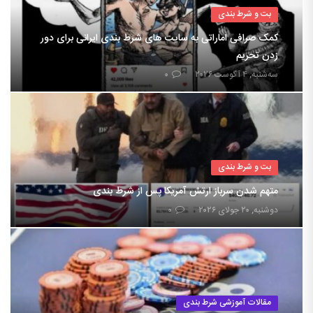
بت و شرط بندی
کمک صرافی اماراتی به سایت های شرط بندی ایرانی برای دور
زدن تحریم
سه‌شنبه, ۴ آگوست ۲۰۲۶
۰
بت و شرط بندی
متهم شدن سرباز ارتش آمریکا پس از شرط بندی
دوشنبه, ۲۰ جولای ۲۰۲۶
۰
مقالات آموزشی شرط بندی