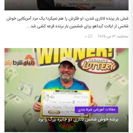
شش بار برنده لاتاری شدن، او فکرش را هم نمیکرد! یک مرد آمریکایی خوش
شانس از ایالت آیداهو برای ششمین بار برنده قرعه کشی شد….
سه‌شنبه, ۱۳ می ۲۰۲۵
۰
مقالات آموزشی شرط بندی
برنده خوش شانس لاتاری دو جایزه بزرگ را برد