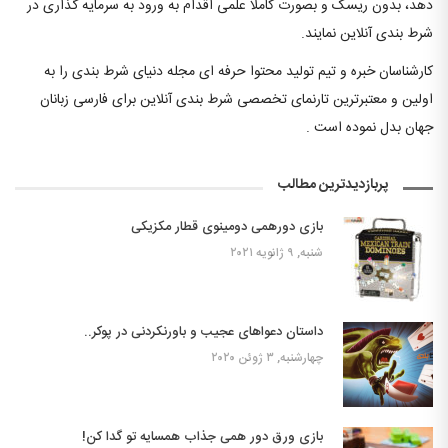
دهد، بدون ریسک و بصورت کاملا علمی اقدام به ورود به سرمایه گذاری در
شرط بندی آنلاین نمایند.
کارشناسان خبره و تیم تولید محتوا حرفه ای مجله دنیای شرط بندی را به
اولین و معتبرترین تارنمای تخصصی شرط بندی آنلاین برای فارسی زبانان
جهان بدل نموده است .
پربازدیدترین مطالب
بازی دورهمی دومینوی قطار مکزیکی
شنبه, ۹ ژانویه ۲۰۲۱
داستان دعواهای عجیب و باورنکردنی در پوکر..
چهارشنبه, ۳ ژوئن ۲۰۲۰
بازی ورق دور همی جذاب همسایه تو گدا کن!