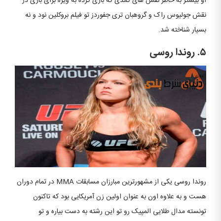
او بیشتر به خاطر نقش های کمدی که بازی کرده به ویژه برای بازی در
نقش جولیوس راک و گروهبان تری جفوردز تو فیلم بروکلین نود و نه
بسیار شناخته شد.
۵. روندا روسی
روندا روسی یکی از مشهورترین مبارزان مسابقات MMA در تمام دوران
هست و به علاوه اون به عنوان اولین زن آمریکایی بود که تاکنون
تونسته مدال طلایی المپیک رو تو این رشته به دست بیاره و تو