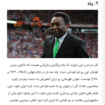
۹. پله
کثر مردم بر این باورند که پله بزرگترین بازیکنی هست که تاکنون زمین
فوتبال اون رو تو خودش دیده. پله سه بار در جام جهانی (۱۹۵۸ ، ۱۹۶۲ و
۱۹۷۰) تونست عنوان قهرمانی رو برای کشورش به دست بیاره و رکورد
بیشترین تعداد گل در جهان رو به اسم خودش ثبت کرده ولی خوب اون
فیلم های خیلی زیادی رو بازی نکرده ولی خوب با این وجود جزو یکی از
مشهورترین هاست و تو فیلمی که بازی کرده بود نقش سرمربی لوئیس