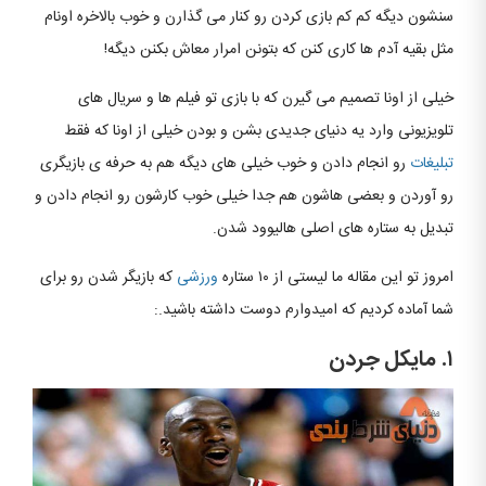
سنشون دیگه کم کم بازی کردن رو کنار می گذارن و خوب بالاخره اونام
مثل بقیه آدم ها کاری کنن که بتونن امرار معاش بکنن دیگه!
خیلی از اونا تصمیم می گیرن که با بازی تو فیلم ها و سریال های
تلویزیونی وارد یه دنیای جدیدی بشن و بودن خیلی از اونا که فقط
تبلیغات
رو انجام دادن و خوب خیلی های دیگه هم به حرفه ی بازیگری
رو آوردن و بعضی هاشون هم جدا خیلی خوب کارشون رو انجام دادن و
تبدیل به ستاره های اصلی هالیوود شدن.
امروز تو این مقاله ما لیستی از ۱۰ ستاره
ورزشی
که بازیگر شدن رو برای
شما آماده کردیم که امیدوارم دوست داشته باشید.:
۱. مایکل جردن