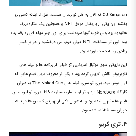
OJ Simpson که الان به قتل تو زندان هست، قبل از اینکه کسی رو
بکشه اون یکی از بازیکنان موفق NFL و همچنین یک ستاره بزرگ
هالیوود بود ولی خوب گویا سرنوشت برای اون چیز دیگه ای رو رقم زده
بود. اون تو مسابقات NFL خیلی خوب می درخشید و جوایز خیلی
زیادی رو به دست آورده بود.
این بازیکن سابق فوتبال آمریکایی تو خیلی از برنامه ها و فیلم های
تلویزیونی نقش آفرینی کرده بود و یکی از معروف ترین فیلم هایی که
اون توش بود، بازی تو سری فیلم های The Naked Gun به عنوان
کارآگاه Nordberg بود و تو اون زمان بسیار به خاطر بازی تو این سری
فیلم ها مشهور شده بود و به عنوان یکی از بهترین کمدین ها در تمام
دوران هم شناخته شده بود.
۴. تری کریو