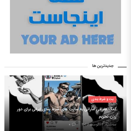
جدیدترین ها
بت و شرط بندی
کمک صرافی اماراتی به سایت های شرط بندی ایرانی برای دور
زدن تحریم
سه‌شنبه, ۴ آگوست ۲۰۲۶
۰