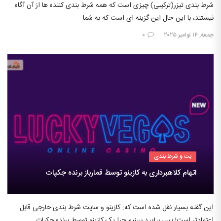
شرط بندی تیزر(ترکیبی) چیزی است که همه شرط بندی کننده ها از آن آگاه
نیستند، با این حال این گزینه ای است که به شما…
جمعه, ۱۴ نوامبر ۲۰۲۵
۰
بت و شرط بندی
اتهام کلاهبرداری به کازینو توسط قمارباز برنده جکپات
این گفته بسیار نقل شده است که: کازینو و سایت شرط بندی خارجی قابل
اعتمادتر است! پس بیایید ببینیم چرا یک کازینو توسط برنده جکپات…