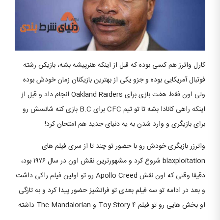
کارل واترز هم کسی بوده که قبل از اینکه هنرپیشه بشه، بازیکن رشته
فوتبال آمریکایی بوده و جزو یکی از بهترین بازیکنان زمان خودش بوده
ولی اون فقط هفت بازی برای Oakland Raiders انجام داد و قبل از
اینکه راهی کانادا بشه تا تو تیم CFC برای B.C بازی کنه شانسش رو
برای بازیگری و وارد شدن به یه دنیای جدید هم امتحان کرد!
واترزر بازیگری خودش رو با حضور تو چند تا از سری فیلم های
blaxploitation شروع کرد و مشهورترین نقش اون در سال ۱۹۷۶ بود،
دقیقا وقتی که اون نقش Apollo Creed رو تو اولین فیلم راکی داشت
و بعد در ادامه تو سه فیلم بعدی تو فرانشیز حضور پیدا کرد و به تازگی
او بخش هایی رو تو فیلم Toy Story ۴ و The Mandalorian داشته.