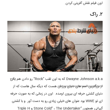
اون فیلم نقش آفرینی کردن.
۲. راک
Dwayne Johnson a.k.a که به اون لقب “Rock” رو دادن هم
یکی
از بزرگترین اسم های دنیای ورزش
هست که دیگه سال هاست که از
دنیای کشتی حرفه ای بیرون اومده. اون در زمانی که به صورت حرفه
ای تو WWE بود عنوان های خیلی زیادی رو به دست آور و با کشتی
گیرانی همچون “Stone Cold” ، The Undertaker و Triple H