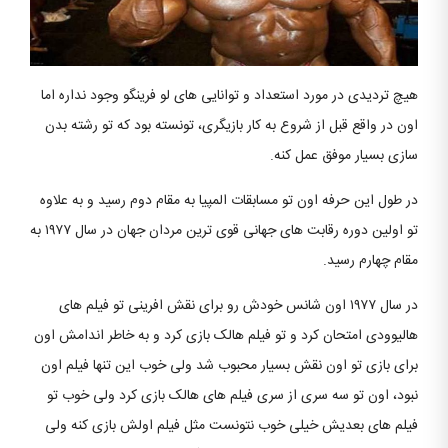
هیچ تردیدی در مورد استعداد و توانایی های لو فرینگو وجود نداره اما
اون در واقع قبل از شروع به کار بازیگری، تونسته بود که تو رشته بدن
سازی بسیار موفق عمل کنه.
در طول این حرفه اون تو مسابقات المپیا به مقام دوم رسید و به علاوه
تو اولین دوره رقابت های جهانی قوی ترین مردان جهان در سال ۱۹۷۷ به
مقام چهارم رسید.
در سال ۱۹۷۷ اون شانس خودش رو برای نقش افرینی تو فیلم های
هالیوودی امتحان کرد و تو فیلم هالک بازی کرد و به خاطر اندامش اون
برای بازی تو اون نقش بسیار محبوب شد ولی خوب این تنها فیلم اون
نبود، اون تو سه سری از سری فیلم های هالک بازی کرد ولی خوب تو
فیلم های بعدیش خیلی خوب نتونست مثل فیلم اولش بازی کنه ولی