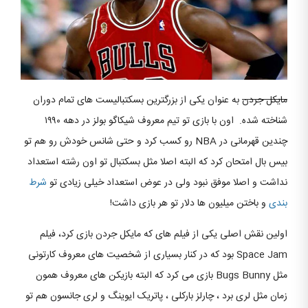
مایکل جردن
به عنوان یکی از بزرگترین بسکتبالیست های تمام دوران
شناخته شده. اون با بازی تو تیم معروف شیکاگو بولز در دهه ۱۹۹۰
چندین قهرمانی در NBA رو کسب کرد و حتی شانس خودش رو هم تو
بیس بال امتحان کرد که البته اصلا مثل بسکتبال تو اون رشته استعداد
نداشت و اصلا موفق نبود ولی در عوض استعداد خیلی زیادی تو
شرط
بندی
و باختن میلیون ها دلار تو هر بازی داشت!
اولین نقش اصلی یکی از فیلم های که مایکل جردن بازی کرد، فیلم
Space Jam بود که در کنار بسیاری از شخصیت های معروف کارتونی
مثل Bugs Bunny بازی می کرد که البته بازیکن های معروف همون
زمان مثل لری برد ، چارلز بارکلی ، پاتریک ایوینگ و لری جانسون هم تو