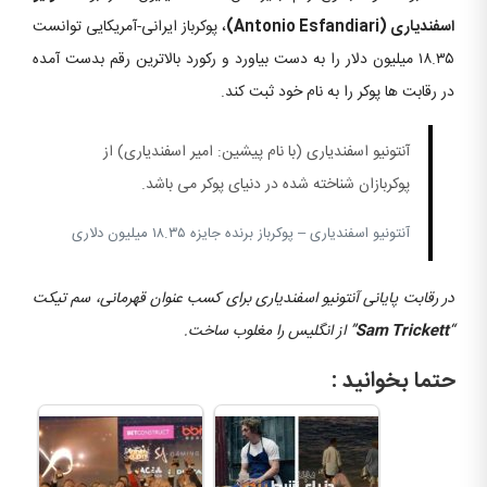
اسفندیاری (Antonio Esfandiari)
، پوکرباز ایرانی-آمریکایی توانست
۱۸.۳۵ میلیون دلار را به دست بیاورد و رکورد بالاترین رقم بدست آمده
در رقابت ها پوکر را به نام خود ثبت کند.
آنتونیو اسفندیاری (با نام پیشین: امیر اسفندیاری) از
پوکربازان شناخته شده در دنیای پوکر می باشد.
آنتونیو اسفندیاری – پوکرباز برنده جایزه ۱۸.۳۵ میلیون دلاری
در رقابت پایانی آنتونیو اسفندیاری برای کسب عنوان قهرمانی، سم تیکت
“
Sam Trickett
” از انگلیس را مغلوب ساخت.
حتما بخوانید :