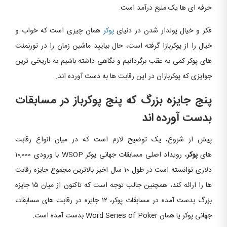
حرفه ای ها یک منبع درآمد است.
فکر و خیال پولدار شدن در دنیای
پوکر
همان چیزی است که خواب و
خیال را از پوکربازا گرفته است، حال بیایید ماشین زمان را در تورنمنت
های پوکر کمی به عقب برگردانیم و نگاهی داشته باشیم به تاریخی ترین
جوایزی که پوکربازان در این رقابت ها به دست آورده اند.
پنج جایزه بزرگ که پنج پوکرباز در مسابقات
بدست آورده اند
پیش از شروع، یک توضیح لازم است که در میان انواع رقابت
های
پوکر
، رویداد اصلی مسابقات جهانی پوکر WSOP با ورودی ۱۰,۰۰۰
دلاری توانسته است در طول ۱۰ سال اخیر بالاترین مجموع جایزه رقابت
ها را ارائه کند، همچنین جالب توجه است که تاکنون از میان ۱۵ جایزه
بزرگ بدست آمده در مسابقات پوکر، ۱۲ جایزه در رقابت های مسابقات
جهانی پوکر یا همان Word Series of Poker بدست آمده است.