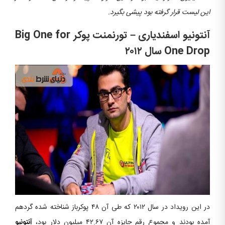
این لیست قرار گرفته بود پیشی بگیرد.
آنتونیو اسفندیاری – تورنمنت پوکر Big One for
One Drop سال ۲۰۱۲
در این رویداد در سال ۲۰۱۲ که طی آن ۴۸ پوکرباز شناخته شده گردهم
آمده بودند و مجموع رقم جایزه آن ۴۲.۶۷ میلیون دلار بود،
آنتونیو