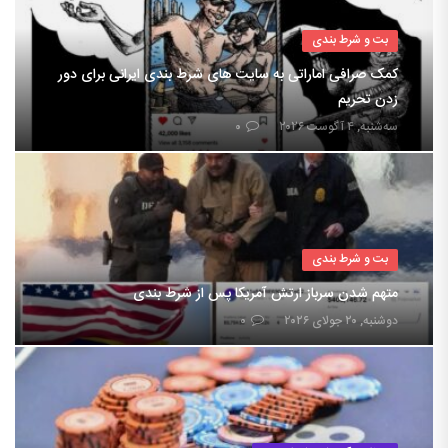
بت و شرط بندی
کمک صرافی اماراتی به سایت های شرط بندی ایرانی برای دور
زدن تحریم
سه‌شنبه, ۴ آگوست ۲۰۲۶
۰
بت و شرط بندی
متهم شدن سرباز ارتش آمریکا پس از شرط بندی
دوشنبه, ۲۰ جولای ۲۰۲۶
۰