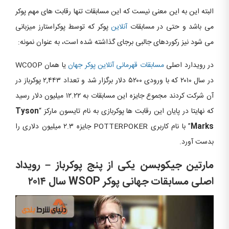
البته این به این معنی نیست که این مسابقات تنها رقابت های مهم پوکر
می باشد و حتی در مسابقات
آنلاین
پوکر که توسط پوکراستارز میزبانی
می شود نیز رکوردهای جالبی برجای گذاشته شده است، به عنوان نمونه:
در رویدارد اصلی
مسابقات قهرمانی آنلاین پوکر جهان
یا همان WCOOP
در سال ۲۰۱۰ که با ورودی ۵۲۰۰ دلار برگزار شد و تعداد ۲,۴۴۳ پوکرباز در
آن شرکت کردند مجموع جایزه این مسابقات به ۱۲.۲۲ میلیون دلار رسید
که نهایتا در پایان این رقابت ها پوکربازی به نام تایسون مارکز “
Tyson
Marks
” با نام کاربری POTTERPOKER جایزه ۲.۳ میلیون دلاری را
بدست آورد.
مارتین جیکوبسن یکی از پنج پوکرباز – رویداد
اصلی مسابقات جهانی پوکر WSOP سال ۲۰۱۴