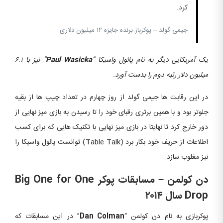
کرد.
جیمی گولد – پوکرباز برنده جایزه ۱۲ میلیون دلاری
یک آمریکایی دیگر به نام پائول واسیکا “
Paul Wasicka
” نیز با ۶.۱
میلیون دلار رتبه دوم را بدست آورد.
در این رقابت ها جیمی گولد از روز چهارم در تعداد چیپ ها از بقیه
جلوتر بود و با همین برتری رقبای خود را تا رسیدن به بازی میز نهایی از
دور خارج کرد تا نهایتا در بازی میز نهایی با تکنیک هایی که برای کسب
اطلاعات از حریف خود بکار برد (Table Talk) توانست پائول واسیکا را
نیز مغلوب سازد.
دن کولمن – مسابقات پوکر Big One for One
Drop سال ۲۰۱۴
پوکربازی به نام دن کولمن “
Dan Colman
” در این مسابقات که