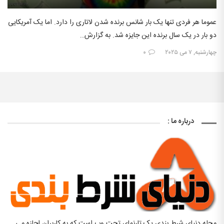
عموما هر فردی تنها یک بار شانس برنده شدن لاتاری را دارد. اما یک آمریکایی
دو بار در یک سال برنده این جایزه شد. به گزارش…
چهارشنبه, ۷ می ۲۰۲۵
۰
درباره ما :
مجله دنیای شرط بندی یک تارنمای تحت وب است که به کاربران اجازه می