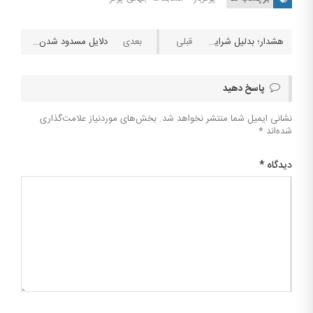
هشدار؛ بدلیل شرایط جنگی برای واریز و برداشت از سایت های شرط بندی احتیاط کنید
دلایل مسدود شدن دارایی ارز دیجیتال؛ واریز و برداشت از سایت ۱XBet و سایت‌های شرط‌بندی دیگر
پاسخ دهید
نشانی ایمیل شما منتشر نخواهد شد.
بخش‌های موردنیاز علامت‌گذاری
شده‌اند
*
دیدگاه
*