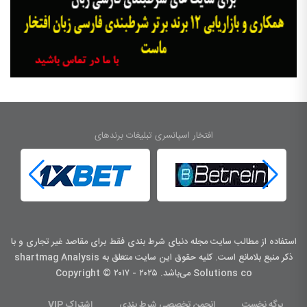
افتخار اسپانسری تبلیغات برندهای
استفاده از مطالب سایت مجله دنیای شرط بندی فقط برای مقاصد غیر تجاری و با
ذکر منبع بلامانع است. کليه حقوق اين سايت متعلق به shartmag Analysis
Solutions co می‌باشد. Copyright © ۲۰۱۷ - ۲۰۲۵
برگه نخست
انجمن تخصصی شرط بندی
اشتراک VIP