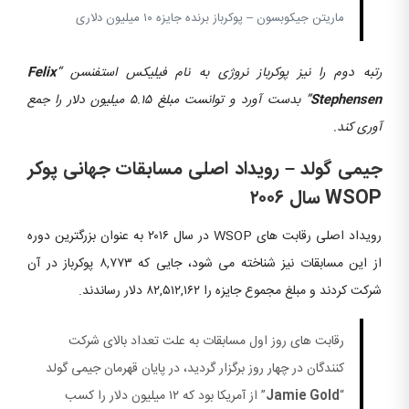
ماریتن جیکوبسون – پوکرباز برنده جایزه ۱۰ میلیون دلاری
رتبه دوم را نیز پوکرباز نروژی به نام فیلیکس استفنسن “
Felix
Stephensen
” بدست آورد و توانست مبلغ ۵.۱۵ میلیون دلار را جمع
آوری کند.
جیمی گولد – رویداد اصلی مسابقات جهانی پوکر
WSOP سال ۲۰۰۶
رویداد اصلی رقابت های WSOP در سال ۲۰۱۶ به عنوان بزرگترین دوره
از این مسابقات نیز شناخته می شود، جایی که ۸,۷۷۳ پوکرباز در آن
شرکت کردند و مبلغ مجموع جایزه را ۸۲,۵۱۲,۱۶۲ دلار رساندند.
رقابت های روز اول مسابقات به علت تعداد بالای شرکت
کنندگان در چهار روز برگزار گردید، در پایان قهرمان جیمی گولد
“
Jamie Gold
” از آمریکا بود که ۱۲ میلیون دلار را کسب