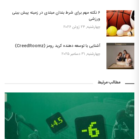
۶ نکته مهم برای شرط بندان مبتدی در زمینه پیش بینی
ورزشی
چهارشنبه, ۲۴ ژوئن ۲۰۲۶
آشنایی با توسعه دهنده کرید رومز (CreedRoomz)
چهارشنبه, ۳۱ دسامبر ۲۰۲۵
مطالب مرتبط