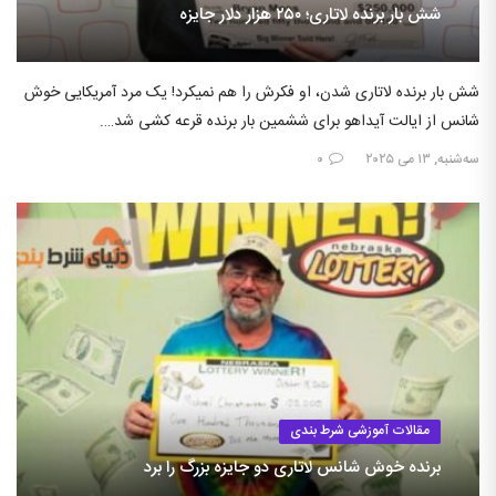
شش بار برنده لاتاری؛ ۲۵۰ هزار دلار جایزه
شش بار برنده لاتاری شدن، او فکرش را هم نمیکرد! یک مرد آمریکایی خوش
شانس از ایالت آیداهو برای ششمین بار برنده قرعه کشی شد….
سه‌شنبه, ۱۳ می ۲۰۲۵
۰
مقالات آموزشی شرط بندی
برنده خوش شانس لاتاری دو جایزه بزرگ را برد