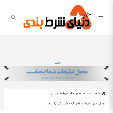
تبلیغات
خانه
خبرهای دنیای شرط بندی
معرفی پنج پوکرباز حرفه‌ای که جوایز بزرگی را بردند