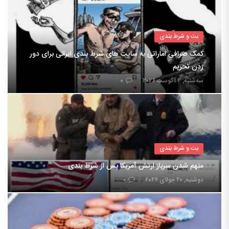
بت و شرط بندی
کمک صرافی اماراتی به سایت های شرط بندی ایرانی برای دور
زدن تحریم
سه‌شنبه, ۴ آگوست ۲۰۲۶
۰
بت و شرط بندی
متهم شدن سرباز ارتش آمریکا پس از شرط بندی
دوشنبه, ۲۰ جولای ۲۰۲۶
۰