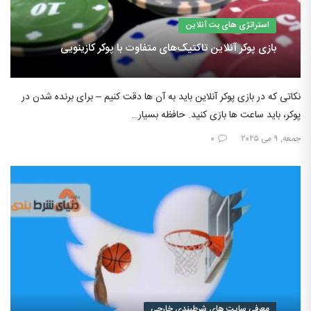
استراتژی های بت آنلاین
بازی پوکر آنلاین تاکتیک‌های متفاوت با پوکر کازینویی
نکاتی که در بازی پوکر آنلاین باید به آن ها دقت کنیم – برای برنده شدن در
پوکر، باید ساعت ها بازی کنید. حافظه بسیار…
جمعه, ۹ می ۲۰۲۵
۰
معرفی سایت های شرطبندی خارجی