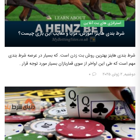
استراتژی های بت آنلاین
شرط بندی هاینز؛ آموزش، مزایا و معایب این بازی چیست؟
شرط بندی هاینز بهترین روش بت زدن است. که بسیار در عرصه شرط بندی
مهم است که طی این اواخر از سوی قماربازان بسیار مورد توجه قرار…
دوشنبه, ۲ ژوئن ۲۰۲۵
۰