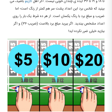
تا ۱۸ و ۱۹ تا ۳۶ ایده ی چندان خوبی نیست. اگر اهل
کازینو
باشید، می
بینید که شانس برد این اعداد پشت سر هم کمتر از رنگ است؛ اما
ضریب و مبلغ برد با رنگ یکسان است. از هر ده شرط یک بار را روی
اعداد مشخص ببندید. اگر ببرید مبلغ برد بالاست (ضریب ۳۶) و اگر
ببازید خیلی ضرر نکرده اید!