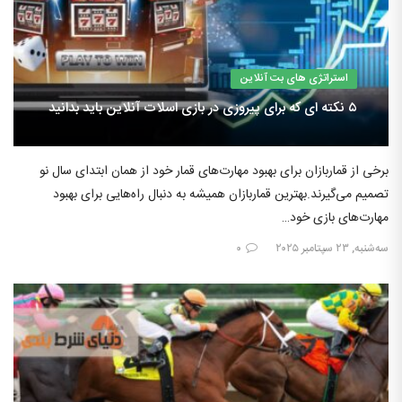
استراتژی های بت آنلاین
۵ نکته ای که برای پیروزی در بازی اسلات آنلاین باید بدانید
برخی از قماربازان برای بهبود مهارت‌های قمار خود از همان ابتدای سال نو
تصمیم می‌گیرند.بهترین قماربازان همیشه به دنبال راه‌هایی برای بهبود
مهارت‌های بازی خود…
سه‌شنبه, ۲۳ سپتامبر ۲۰۲۵
۰