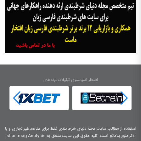
افتخار اسپانسری تبلیغات برندهای
استفاده از مطالب سایت مجله دنیای شرط بندی فقط برای مقاصد غیر تجاری و با
ذکر منبع بلامانع است. کليه حقوق اين سايت متعلق به shartmag Analysis