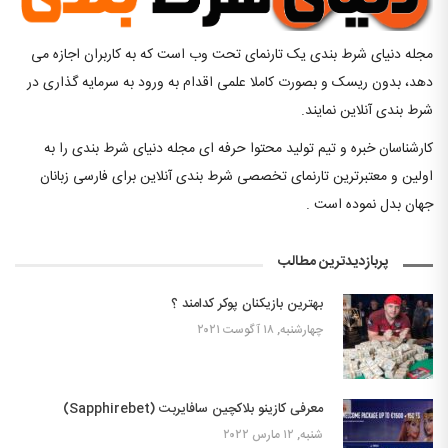
مجله دنیای شرط بندی یک تارنمای تحت وب است که به کاربران اجازه می
دهد، بدون ریسک و بصورت کاملا علمی اقدام به ورود به سرمایه گذاری در
شرط بندی آنلاین نمایند.
کارشناسان خبره و تیم تولید محتوا حرفه ای مجله دنیای شرط بندی را به
اولین و معتبرترین تارنمای تخصصی شرط بندی آنلاین برای فارسی زبانان
جهان بدل نموده است .
پربازدیدترین مطالب
بهترین بازیکنان پوکر کدامند ؟
چهارشنبه, ۱۸ آگوست ۲۰۲۱
معرفی کازینو بلاکچین سافایربت (Sapphirebet)
شنبه, ۱۲ مارس ۲۰۲۲