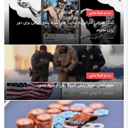
بت و شرط بندی
کمک صرافی اماراتی به سایت های شرط بندی ایرانی برای دور
زدن تحریم
سه‌شنبه, ۴ آگوست ۲۰۲۶
۰
بت و شرط بندی
متهم شدن سرباز ارتش آمریکا پس از شرط بندی
دوشنبه, ۲۰ جولای ۲۰۲۶
۰