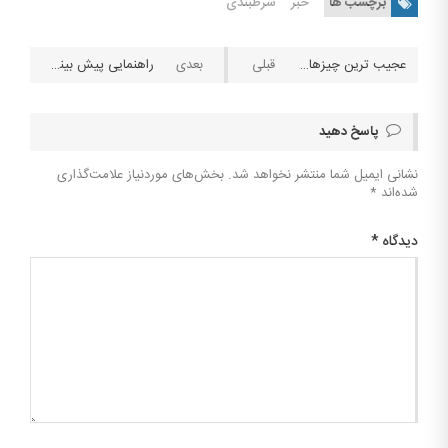
برچسب ها
خبر
شرطبندی
عجیب ترین چیزها برای شرط بندی: از رنگ کلاه ملکه تا تاریخ دقیق پایان جهان!
راهنمایی پیش بینی فوتبال: اطلاعات شرطبندی تیم منچسترسیتی
پاسخ دهید
نشانی ایمیل شما منتشر نخواهد شد.
بخش‌های موردنیاز علامت‌گذاری
شده‌اند
*
دیدگاه
*