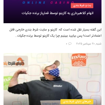
بت و شرط بندی
اتهام کلاهبرداری به کازینو توسط قمارباز برنده جکپات
این گفته بسیار نقل شده است که: کازینو و سایت شرط بندی خارجی قابل
اعتمادتر است! پس بیایید ببینیم چرا یک کازینو توسط برنده جکپات…
شنبه, ۲۰ سپتامبر ۲۰۲۵
۰
خبرهای دنیای شرط بندی