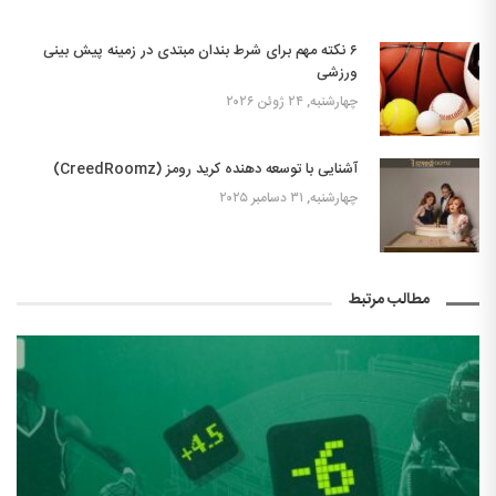
۶ نکته مهم برای شرط بندان مبتدی در زمینه پیش بینی
ورزشی
چهارشنبه, ۲۴ ژوئن ۲۰۲۶
آشنایی با توسعه دهنده کرید رومز (CreedRoomz)
چهارشنبه, ۳۱ دسامبر ۲۰۲۵
مطالب مرتبط