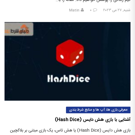
گیم زندگی را پوشش خواهیم داد. مقاله را با…
شنبه, ۲۷ می ۲۰۲۳
۰
Matin
معرفی بازی ها، آپ ها و منابع شرط بندی
آشنایی با بازی هش دایس (Hash Dice)
بازی هش دایس (Hash Dice) یا هش تاس، یک بازی مبتنی بر بلاکچین