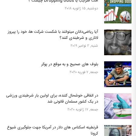
افت ضرایب یا Dropping odds چیست ؟
دوشنبه, ۱۵ ژانویه ۲۰۱۸
آیا ریاضی‌دانان میتوانند با شکست شرکت ها، خود را پیروز
لاتاری و شرطبندی کنند؟
شنبه, ۲ نوامبر ۲۰۱۹
بلوف های صحیح و به موقع در پوکر
جمعه, ۷ فوریه ۲۰۲۰
در اتفاقی خوشحال کننده، برای اولین بار شرطبندی ورزشی
در یک کشورِ مسلمان قانونی شد
جمعه, ۱۷ ژانویه ۲۰۲۰
قرنطینه اسکناس های دلار در آمریکا جهت جلوگیری شیوع
کرونا